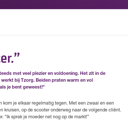
er.”
eeds met veel plezier en voldoening. Het zit in de
 werkt bij Tzorg. Beiden praten warm en vol
als je bent geweest!”
dan kom je elkaar regelmatig tegen. Met een zwaai en een
n kruisen, op de scooter onderweg naar de volgende cliënt.
or. “Ik sprak je moeder net nog op de markt!”