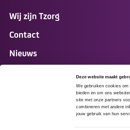
Wij zijn Tzorg
Contact
Nieuws
Samenwerken
Deze website maakt gebru
Medewerkers
We gebruiken cookies om c
bieden en om ons websitev
site met onze partners vo
Werken bij Tzorg
combineren met andere info
jouw gebruik van hun serv
Disclaimer
Cookies
Privacy