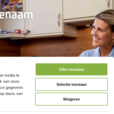
genaam
.
Alles toestaan
al media te
ik van onze
Selectie toestaan
deze gegevens
 op basis van
Weigeren