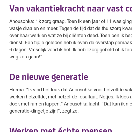
Van vakantiekracht naar vast c
Anouschka: “Ik zorg graag. Toen ik een jaar of 11 was ging
wasje draaien en meer. Tegen de tijd dat de thuiszorg kwa
over haar werk en wat ze bij cliënten deed. Toen ben ik be
dienst. Een tijdje geleden heb ik even de overstap gemaak
6 dagen. Vreselijk vond ik het. Ik heb Tzorg gebeld of ik 
weg zou gaan!”
De nieuwe generatie
Herma: “Ik vind het leuk dat Anouschka voor hetzelfde vak
werken hetzelfde, met hetzelfde resultaat. Netjes. Ik kie
doek met ramen lappen.” Anouschka lacht. “Dat kan ik niet 
generatie-dingetje zijn!”, zegt ze.
Werken met échte mensen