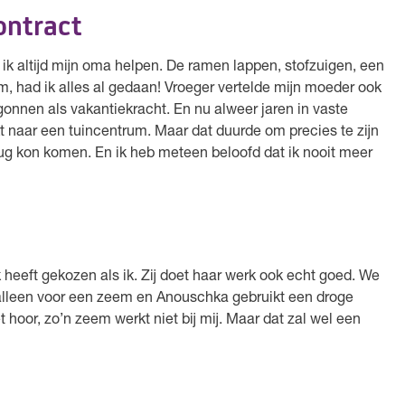
ontract
 ik altijd mijn oma helpen. De ramen lappen, stofzuigen, een
m, had ik alles al gedaan! Vroeger vertelde mijn moeder ook
gonnen als vakantiekracht. En nu alweer jaren in vaste
t naar een tuincentrum. Maar dat duurde om precies te zijn
terug kon komen. En ik heb meteen beloofd dat ik nooit meer
 heeft gekozen als ik. Zij doet haar werk ook echt goed. We
s alleen voor een zeem en Anouschka gebruikt een droge
hoor, zo’n zeem werkt niet bij mij. Maar dat zal wel een