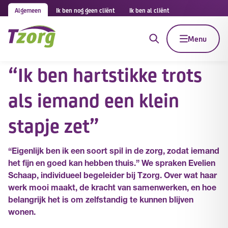
Algemeen
Ik ben nog geen cliënt
Ik ben al cliënt
Menu
“Ik ben hartstikke trots
als iemand een klein
stapje zet”
“Eigenlijk ben ik een soort spil in de zorg, zodat iemand
het fijn en goed kan hebben thuis.” We spraken Evelien
Schaap, individueel begeleider bij Tzorg. Over wat haar
werk mooi maakt, de kracht van samenwerken, en hoe
belangrijk het is om zelfstandig te kunnen blijven
wonen.