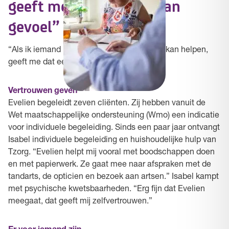
geeft me dat een voldaan
gevoel”
“Als ik iemand uit een flinke dip of terugval kan helpen,
geeft me dat een voldaan gevoel”
Vertrouwen geven
Evelien begeleidt zeven cliënten. Zij hebben vanuit de
Wet maatschappelijke ondersteuning (Wmo) een indicatie
voor individuele begeleiding. Sinds een paar jaar ontvangt
Isabel individuele begeleiding en huishoudelijke hulp van
Tzorg. “Evelien helpt mij vooral met boodschappen doen
en met papierwerk. Ze gaat mee naar afspraken met de
tandarts, de opticien en bezoek aan artsen.” Isabel kampt
met psychische kwetsbaarheden. “Erg fijn dat Evelien
meegaat, dat geeft mij zelfvertrouwen.”