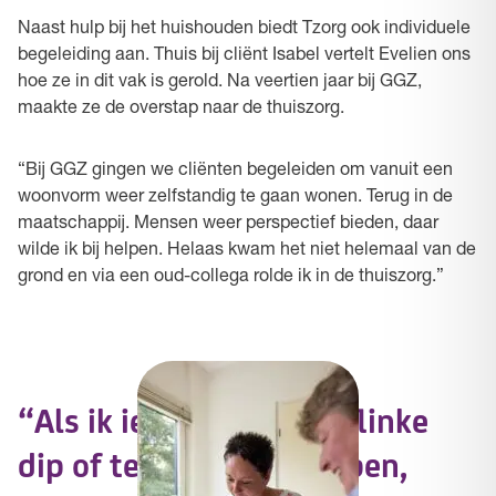
Naast hulp bij het huishouden biedt Tzorg ook individuele
begeleiding aan. Thuis bij cliënt Isabel vertelt Evelien ons
hoe ze in dit vak is gerold. Na veertien jaar bij GGZ,
maakte ze de overstap naar de thuiszorg.
“Bij GGZ gingen we cliënten begeleiden om vanuit een
woonvorm weer zelfstandig te gaan wonen. Terug in de
maatschappij. Mensen weer perspectief bieden, daar
wilde ik bij helpen. Helaas kwam het niet helemaal van de
grond en via een oud-collega rolde ik in de thuiszorg.”
“Als ik iemand uit een flinke
dip of terugval kan helpen,