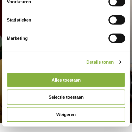
Voorkeuren
Statistieken
Marketing
Details tonen
Alles toestaan
Selectie toestaan
Ik ben al cliënt
Weigeren