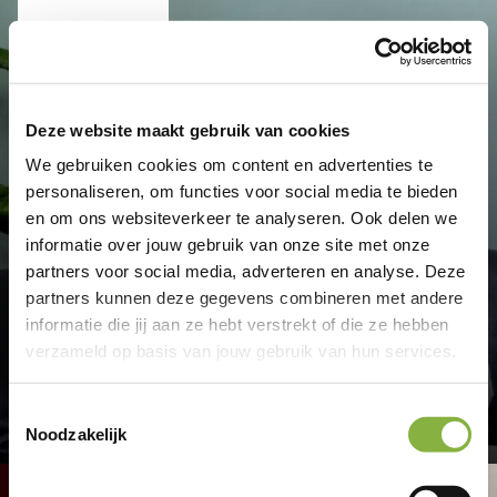
Menu
Deze website maakt gebruik van cookies
We gebruiken cookies om content en advertenties te
personaliseren, om functies voor social media te bieden
en om ons websiteverkeer te analyseren. Ook delen we
informatie over jouw gebruik van onze site met onze
partners voor social media, adverteren en analyse. Deze
partners kunnen deze gegevens combineren met andere
Ik ben nog geen
informatie die jij aan ze hebt verstrekt of die ze hebben
verzameld op basis van jouw gebruik van hun services.
cliënt
Toestemmingsselectie
Noodzakelijk