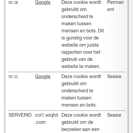
rc::a
Google
Deze cookie wordt
Perman
gebruikt om
ent
onderscheid te
maken tussen
mensen en bots. Dit
is gunstig voor de
website om juiste
rapporten over het
gebruik van de
website te maken.
rc::c
Google
Deze cookie wordt
Sessie
gebruikt om
onderscheid te
maken tussen
mensen en bots.
SERVERID
col1.wiqhit
Deze cookie wordt
Sessie
.com
gebruikt om de
bezoeker aan een