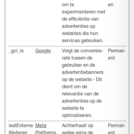
om te
en
experimenteren met
de efficiëntie van
advertenties op
websites die hun
services gebruiken.
_gcl_ls
Google
Volgt de conversie-
Perman
rate tussen de
ent
gebruiker en de
advertentiebanners
op de website - Dit
dient om de
relevantie van de
advertenties op de
website te
optimaliseren.
lastExterna
Meta
Achterhaalt op
Perman
lReferrer
Platforms,
welke wijze de
ent