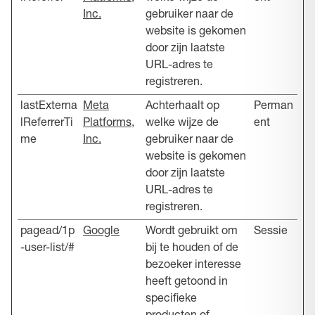
Inc.
gebruiker naar de
website is gekomen
door zijn laatste
URL-adres te
registreren.
lastExterna
Meta
Achterhaalt op
Perman
lReferrerTi
Platforms,
welke wijze de
ent
me
Inc.
gebruiker naar de
website is gekomen
door zijn laatste
URL-adres te
registreren.
pagead/1p
Google
Wordt gebruikt om
Sessie
-user-list/#
bij te houden of de
bezoeker interesse
heeft getoond in
specifieke