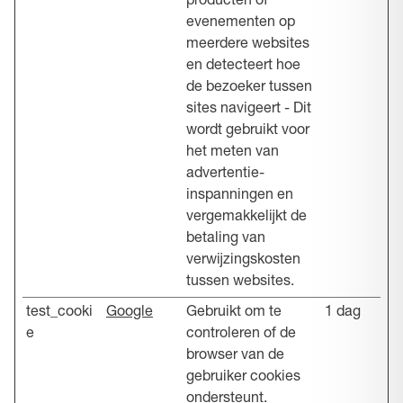
producten of
evenementen op
meerdere websites
en detecteert hoe
de bezoeker tussen
sites navigeert - Dit
wordt gebruikt voor
het meten van
advertentie-
inspanningen en
vergemakkelijkt de
betaling van
verwijzingskosten
tussen websites.
test_cooki
Google
Gebruikt om te
1 dag
e
controleren of de
browser van de
gebruiker cookies
ondersteunt.