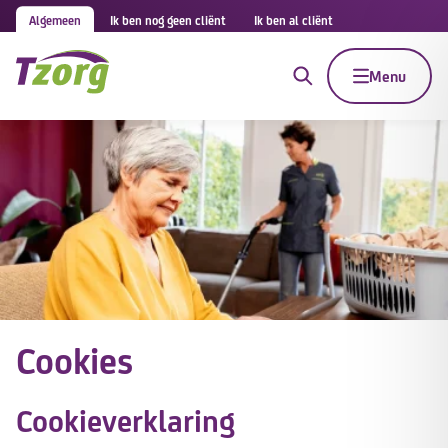
Algemeen
Ik ben nog geen cliënt
Ik ben al cliënt
Menu
Cookies
Cookieverklaring