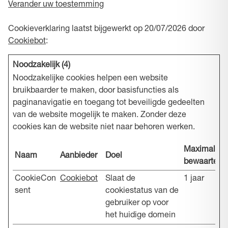
Verander uw toestemming
Cookieverklaring laatst bijgewerkt op 20/07/2026 door
Cookiebot
:
Noodzakelijk (4)
Noodzakelijke cookies helpen een website
bruikbaarder te maken, door basisfuncties als
paginanavigatie en toegang tot beveiligde gedeelten
van de website mogelijk te maken. Zonder deze
cookies kan de website niet naar behoren werken.
Maximale
Naam
Aanbieder
Doel
bewaartermi
CookieCon
Cookiebot
Slaat de
1 jaar
sent
cookiestatus van de
gebruiker op voor
het huidige domein