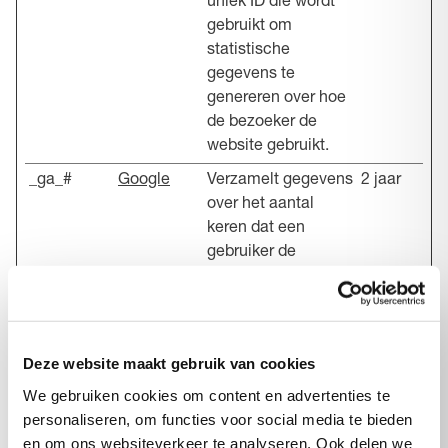
uniek ID die wordt
gebruikt om
statistische
gegevens te
genereren over hoe
de bezoeker de
website gebruikt.
_ga_#
Google
Verzamelt gegevens
2 jaar
over het aantal
keren dat een
gebruiker de
website heeft
bezocht, evenals
data voor het eerste
en meest recente
Deze website maakt gebruik van cookies
bezoek. Gebruikt
We gebruiken cookies om content en advertenties te
door Google
personaliseren, om functies voor social media te bieden
Analytics.
en om ons websiteverkeer te analyseren. Ook delen we