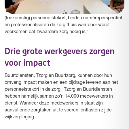
leiden tot Helpende niveau 2 realiseren we een win-win
situatie. We zijn bezig met het oplossen van het
(toekomstig) personeelstekort, bieden carrièreperspectief
en professionaliseren de zorg thuis waardoor wordt
voorkomen dat zwaardere zorg nodig is.”
Drie grote werkgevers zorgen
voor impact
Buurtdiensten, Tzorg en Buurtzorg, kunnen door hun
omvang impact maken en een bijdrage leveren aan het
personeelstekort in de zorg. Tzorg en Buurtdiensten
hebben namelijk samen zo’n 14.000 medewerkers in
dienst. Wanneer deze medewerkers in staat zijn
aanvullende zorgtaken uit te voeren, ontlasten zij de
wijkverpleging.