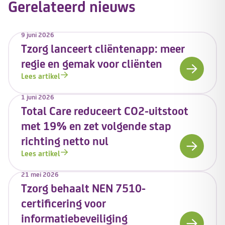
Gerelateerd nieuws
9 juni 2026
Tzorg lanceert cliëntenapp: meer
regie en gemak voor cliënten
Lees artikel
1 juni 2026
Total Care reduceert CO2-uitstoot
met 19% en zet volgende stap
richting netto nul
Lees artikel
21 mei 2026
Tzorg behaalt NEN 7510-
certificering voor
informatiebeveiliging