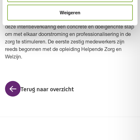
Winter (algemeen directeur Tzorg), Gonnie Kronenberg
(directeur Bedrijfsvoering Buurtzorg) en Marc van Harten
Weigeren
(eigenaar Educared) zetten met de ondertekening van
deze intentieverklaring een concrete en doelgerichte stap
om met elkaar doorstroming en professionalisering in de
zorg te stimuleren. De eerste zestig medewerkers zijn
reeds begonnen met de opleiding Helpende Zorg en
Welzijn.
Terug naar overzicht