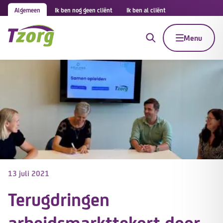
Algemeen
Ik ben nog geen cliënt
Ik ben al cliënt
Menu
13 juli 2021
Terugdringen
arbeidsmarkttekort door