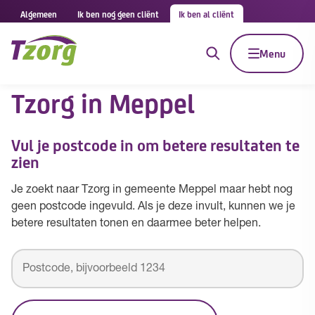
Algemeen
Ik ben nog geen cliënt
Ik ben al cliënt
Menu
Tzorg in Meppel
Vul je postcode in om betere resultaten te
zien
Je zoekt naar Tzorg in gemeente Meppel maar hebt nog
geen postcode ingevuld. Als je deze invult, kunnen we je
betere resultaten tonen en daarmee beter helpen.