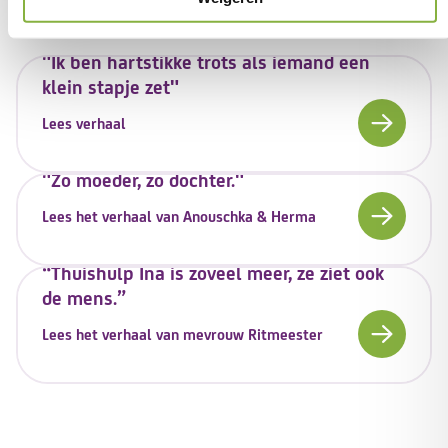
Onze verhalen
"Ik ben hartstikke trots als iemand een
klein stapje zet"
Lees verhaal
"Zo moeder, zo dochter."
Lees het verhaal van Anouschka & Herma
“Thuishulp Ina is zoveel meer, ze ziet ook
de mens.”
Lees het verhaal van mevrouw Ritmeester