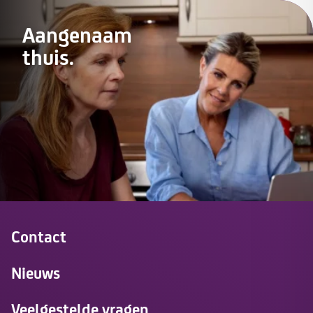
Aangenaam
thuis.
Contact
Nieuws
Veelgestelde vragen