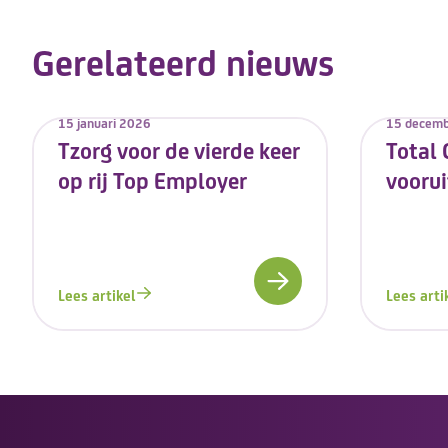
Gerelateerd nieuws
15 januari 2026
15 decem
Tzorg voor de vierde keer
Total 
op rij Top Employer
voorui
Lees artikel
Lees arti