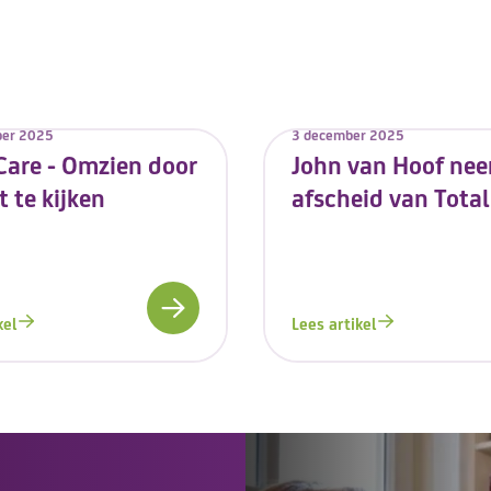
ber 2025
3 december 2025
Care - Omzien door
John van Hoof ne
t te kijken
afscheid van Total
kel
Lees artikel