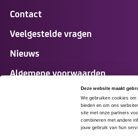
Contact
Veelgestelde vragen
Nieuws
Algemene voorwaarden
zorgovereenkomst
Deze website maakt gebru
We gebruiken cookies om c
Werken bij Tzorg
bieden en om ons websitev
site met onze partners vo
combineren met andere info
Medewerkers
jouw gebruik van hun serv