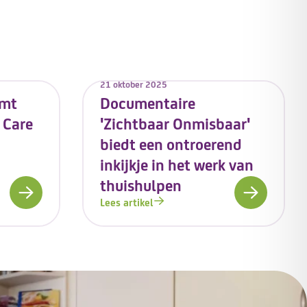
21 oktober 2025
emt
Documentaire
 Care
'Zichtbaar Onmisbaar'
biedt een ontroerend
inkijkje in het werk van
thuishulpen
Lees artikel