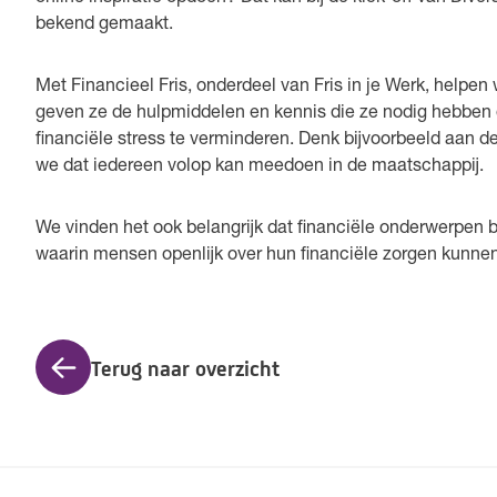
bekend gemaakt.
Met Financieel Fris, onderdeel van Fris in je Werk, help
geven ze de hulpmiddelen en kennis die ze nodig hebben 
financiële stress te verminderen. Denk bijvoorbeeld aan
we dat iedereen volop kan meedoen in de maatschappij.
We vinden het ook belangrijk dat financiële onderwerpen b
waarin mensen openlijk over hun financiële zorgen kunne
Terug naar overzicht