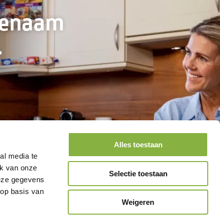
genaam
.
Alles toestaan
al media te
ik van onze
Selectie toestaan
deze gegevens
 op basis van
Weigeren