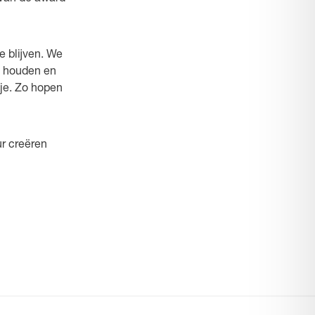
e blijven. We
e houden en
je. Zo hopen
ur creëren