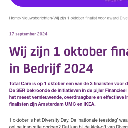
Home
/
Nieuwsberichten
/
Wij zijn 1 oktober finalist voor award Diver
17 september 2024
Wij zijn 1 oktober fin
in Bedrijf 2024
Total Care is op 1 oktober een van de 3 finalisten voor
De SER bekroonde de initiatieven in de pijler Financiee
het meest vernieuwende, overdraagbare en effectieve init
finalisten zijn Amsterdam UMC en IKEA.
1 oktober is het Diversity Day. De ‘nationale feestdag’ waar
online inspiratie opdoen? Dat kan bij de kick-off van Dive