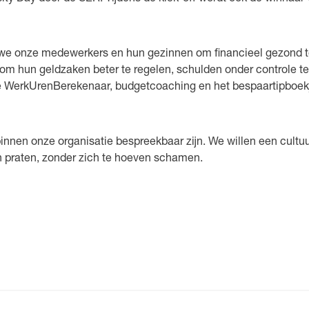
en we onze medewerkers en hun gezinnen om financieel gezond t
om hun geldzaken beter te regelen, schulden onder controle t
 de WerkUrenBerekenaar, budgetcoaching en het bespaartipboek
innen onze organisatie bespreekbaar zijn. We willen een cultu
n praten, zonder zich te hoeven schamen.