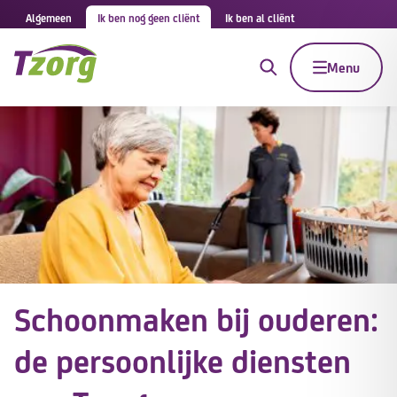
Algemeen
Ik ben nog geen cliënt
Ik ben al cliënt
Menu
Schoonmaken bij ouderen:
de persoonlijke diensten