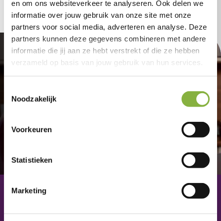
en om ons websiteverkeer te analyseren. Ook delen we
informatie over jouw gebruik van onze site met onze
partners voor social media, adverteren en analyse. Deze
partners kunnen deze gegevens combineren met andere
Aangenaam
informatie die jij aan ze hebt verstrekt of die ze hebben
verzameld op basis van jouw gebruik van hun services.
thuis.
Toestemmingsselectie
Noodzakelijk
Voorkeuren
Statistieken
Marketing
Contact