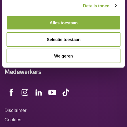
Veelgestelde vragen
Details tonen
Nieuws
Alles toestaan
Algemene voorwaarden
Selectie toestaan
zorgovereenkomst
Werken bij Tzorg
Weigeren
Medewerkers
Disclaimer
Cookies