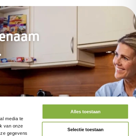
genaam
.
Alles toestaan
al media te
ik van onze
Selectie toestaan
deze gegevens