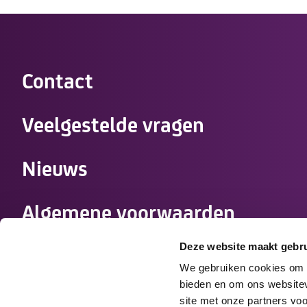
Contact
Veelgestelde vragen
Nieuws
Algemene voorwaarden
zorgovereenkomst
Deze website maakt gebru
We gebruiken cookies om c
Werken bij Tzorg
bieden en om ons websitev
site met onze partners vo