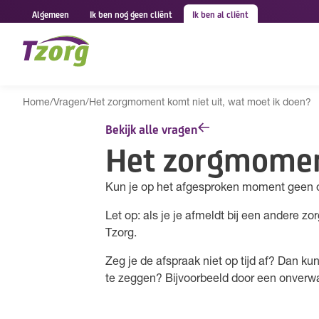
Algemeen
Ik ben nog geen cliënt
Ik ben al cliënt
Home
/
Vragen
/
Het zorgmoment komt niet uit, wat moet ik doen?
Bekijk alle vragen
Het zorgmoment
Kun je op het afgesproken moment geen on
Let op: als je je afmeldt bij een andere 
Tzorg.
Zeg je de afspraak niet op tijd af? Dan k
te zeggen? Bijvoorbeeld door een onverwa