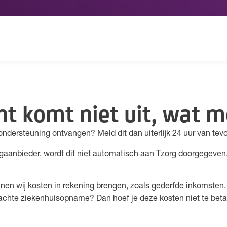
 komt niet uit, wat m
dersteuning ontvangen? Meld dit dan uiterlijk 24 uur van tevo
zorgaanbieder, wordt dit niet automatisch aan Tzorg doorgegeven
unnen wij kosten in rekening brengen, zoals gederfde inkomsten.
chte ziekenhuisopname? Dan hoef je deze kosten niet te betale