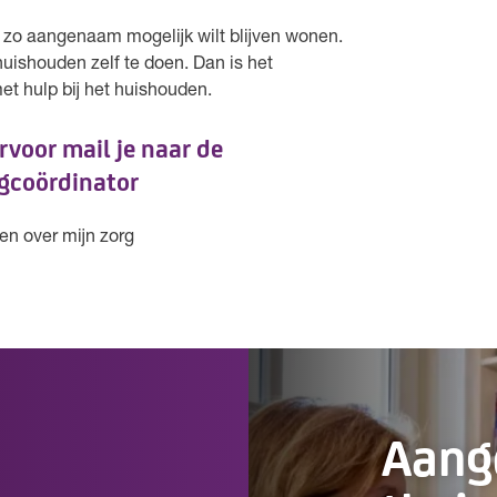
n, zo aangenaam mogelijk wilt blijven wonen.
uishouden zelf te doen. Dan is het
 met hulp bij het huishouden.
rvoor mail je naar de
gcoördinator
en over mijn zorg
Aan