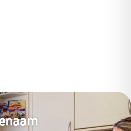
genaam