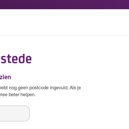
rstede
 zien
hebt nog geen postcode ingevuld. Als je
mee beter helpen.