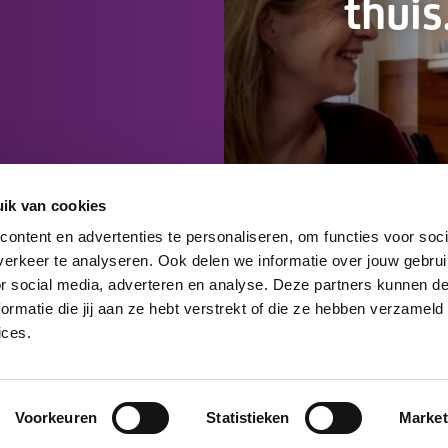
thuis
ik van cookies
ontent en advertenties te personaliseren, om functies voor soci
erkeer te analyseren. Ook delen we informatie over jouw gebru
or social media, adverteren en analyse. Deze partners kunnen 
rmatie die jij aan ze hebt verstrekt of die ze hebben verzameld
ices.
Voorkeuren
Statistieken
Market