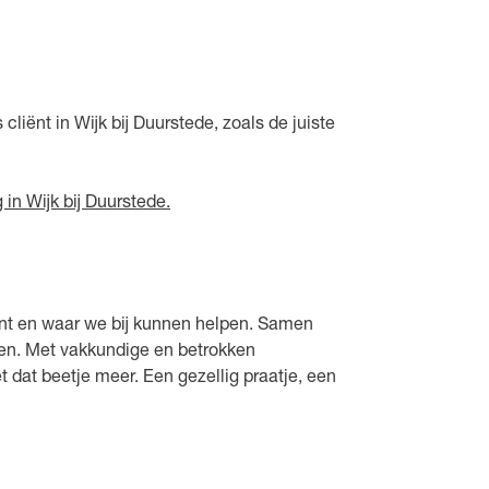
 cliënt in Wijk bij Duurstede, zoals de juiste
in Wijk bij Duurstede.
kunt en waar we bij kunnen helpen. Samen
nen. Met vakkundige en betrokken
t dat beetje meer. Een gezellig praatje, een