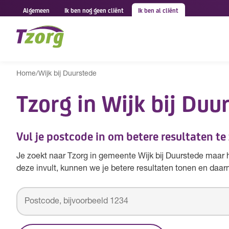
Algemeen
Ik ben nog geen cliënt
Ik ben al cliënt
Home
/
Wijk bij Duurstede
Tzorg in Wijk bij Duu
Vul je postcode in om betere resultaten te
Je zoekt naar Tzorg in gemeente Wijk bij Duurstede maar 
deze invult, kunnen we je betere resultaten tonen en daar