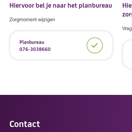
Hiervoor bel je naar het planbureau
Hie
zor
Zorgmoment wijzigen
Vrag
Planbureau
076-3038660
Contact