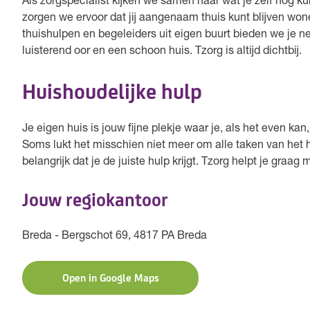
Als zorgspecialist kijken we samen naar wat je zelf nog 
zorgen we ervoor dat jij aangenaam thuis kunt blijven wo
thuishulpen en begeleiders uit eigen buurt bieden we je ne
luisterend oor en een schoon huis. Tzorg is altijd dichtbij.
Huishoudelijke hulp
Je eigen huis is jouw fijne plekje waar je, als het even ka
Soms lukt het misschien niet meer om alle taken van het h
belangrijk dat je de juiste hulp krijgt. Tzorg helpt je graag
Jouw regiokantoor
Breda - Bergschot 69, 4817 PA Breda
Open in Google Maps