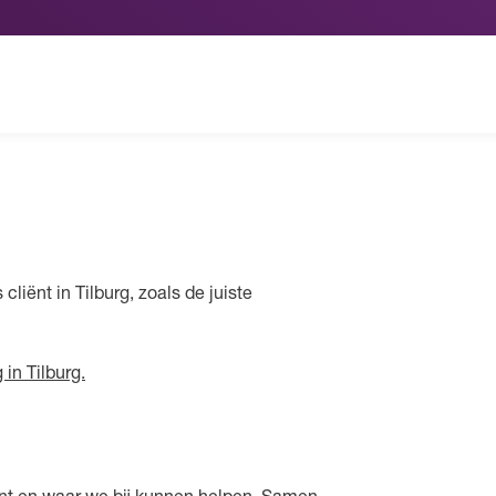
cliënt in Tilburg, zoals de juiste
in Tilburg.