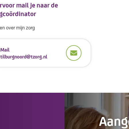
rvoor mail je naar de
gcoördinator
en over mijn zorg
Mail
tilburgnoord@tzorg.nl
Aan