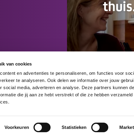
thuis
ik van cookies
ontent en advertenties te personaliseren, om functies voor soci
erkeer te analyseren. Ook delen we informatie over jouw gebru
or social media, adverteren en analyse. Deze partners kunnen 
rmatie die jij aan ze hebt verstrekt of die ze hebben verzameld
ices.
Voorkeuren
Statistieken
Market