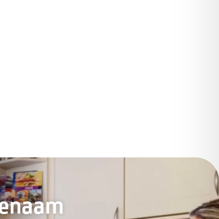
genaam