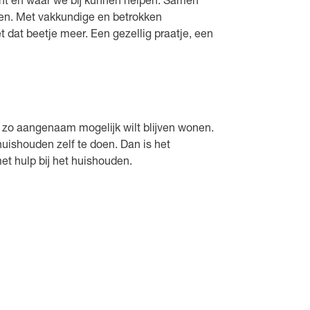
kunt en waar we bij kunnen helpen. Samen
nen. Met vakkundige en betrokken
t dat beetje meer. Een gezellig praatje, een
n, zo aangenaam mogelijk wilt blijven wonen.
uishouden zelf te doen. Dan is het
 met hulp bij het huishouden.