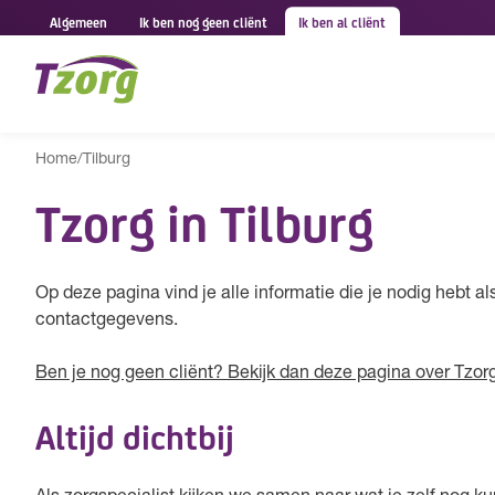
Algemeen
Ik ben nog geen cliënt
Ik ben al cliënt
Home
/
Tilburg
Tzorg in Tilburg
Op deze pagina vind je alle informatie die je nodig hebt als 
contactgegevens.
Ben je nog geen cliënt? Bekijk dan deze pagina over Tzorg 
Altijd dichtbij