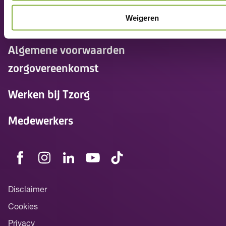
Weigeren
Nieuws
Algemene voorwaarden
zorgovereenkomst
Werken bij Tzorg
Medewerkers
Disclaimer
Cookies
Privacy