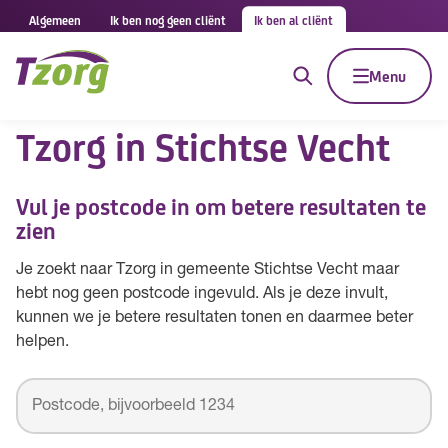
Algemeen
Ik ben nog geen cliënt
Ik ben al cliënt
Menu
Tzorg in Stichtse Vecht
Vul je postcode in om betere resultaten te
zien
Je zoekt naar Tzorg in gemeente Stichtse Vecht maar
hebt nog geen postcode ingevuld. Als je deze invult,
kunnen we je betere resultaten tonen en daarmee beter
helpen.