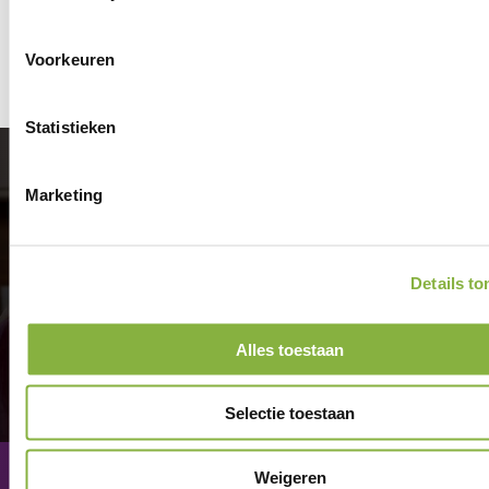
Voorkeuren
Statistieken
Aangenaam
Marketing
thuis.
Details t
Alles toestaan
Selectie toestaan
Weigeren