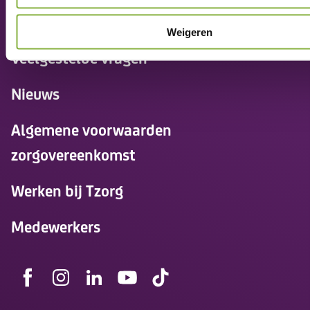
Contact
Weigeren
Veelgestelde vragen
Nieuws
Algemene voorwaarden
zorgovereenkomst
Werken bij Tzorg
Medewerkers