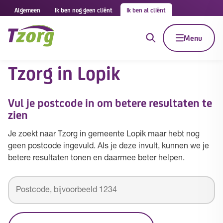
Algemeen
Ik ben nog geen cliënt
Ik ben al cliënt
Menu
Tzorg in Lopik
Vul je postcode in om betere resultaten te
zien
Je zoekt naar Tzorg in gemeente Lopik maar hebt nog
geen postcode ingevuld. Als je deze invult, kunnen we je
betere resultaten tonen en daarmee beter helpen.