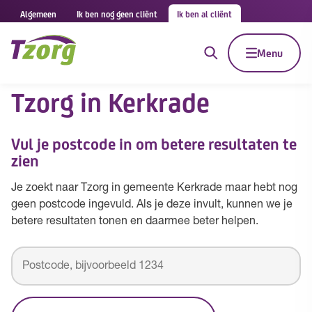
Algemeen
Ik ben nog geen cliënt
Ik ben al cliënt
Menu
Tzorg in Kerkrade
Vul je postcode in om betere resultaten te
zien
Je zoekt naar Tzorg in gemeente Kerkrade maar hebt nog
geen postcode ingevuld. Als je deze invult, kunnen we je
betere resultaten tonen en daarmee beter helpen.