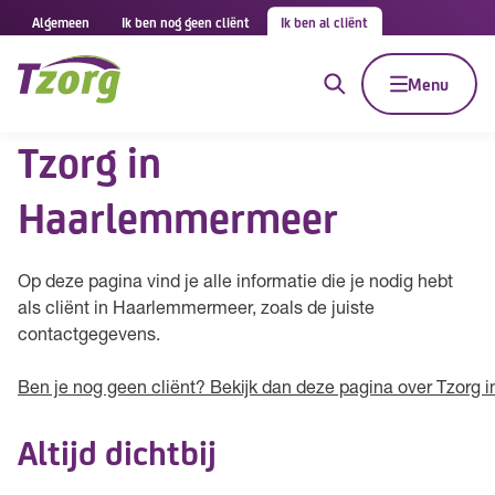
Algemeen
Ik ben nog geen cliënt
Ik ben al cliënt
Menu
Tzorg in
Haarlemmermeer
Op deze pagina vind je alle informatie die je nodig hebt
als cliënt in Haarlemmermeer, zoals de juiste
contactgegevens.
Ben je nog geen cliënt? Bekijk dan deze pagina over Tzorg
Altijd dichtbij