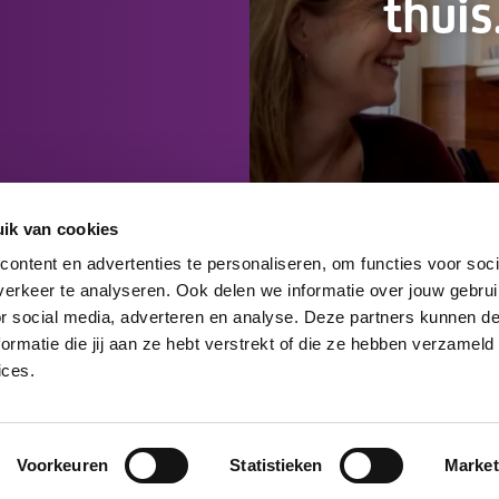
thuis
ik van cookies
ontent en advertenties te personaliseren, om functies voor soci
erkeer te analyseren. Ook delen we informatie over jouw gebru
or social media, adverteren en analyse. Deze partners kunnen 
rmatie die jij aan ze hebt verstrekt of die ze hebben verzameld
ices.
Voorkeuren
Statistieken
Market