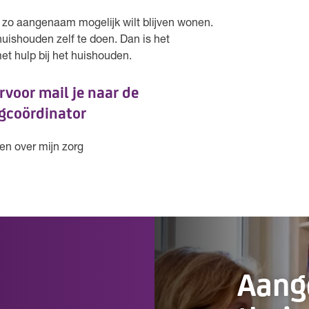
n, zo aangenaam mogelijk wilt blijven wonen.
uishouden zelf te doen. Dan is het
 met hulp bij het huishouden.
rvoor mail je naar de
gcoördinator
en over mijn zorg
Aan