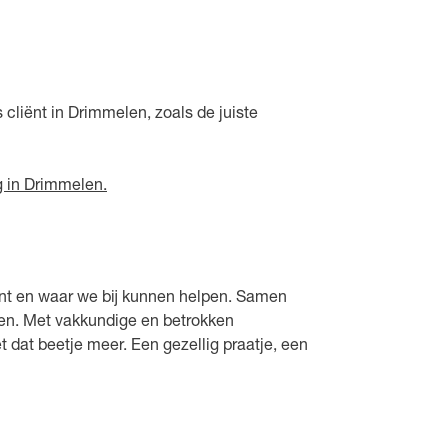
s cliënt in Drimmelen, zoals de juiste
g in Drimmelen.
kunt en waar we bij kunnen helpen. Samen
nen. Met vakkundige en betrokken
t dat beetje meer. Een gezellig praatje, een