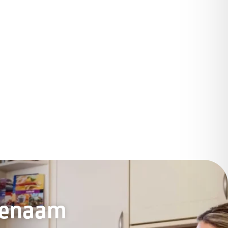
genaam