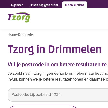
Algemeen
Ik ben nog geen cliënt
Ik ben al cliënt
Home
/
Drimmelen
Tzorg in Drimmelen
Vul je postcode in om betere resultaten te
Je zoekt naar Tzorg in gemeente Drimmelen maar hebt nog
invult, kunnen we je betere resultaten tonen en daarmee b