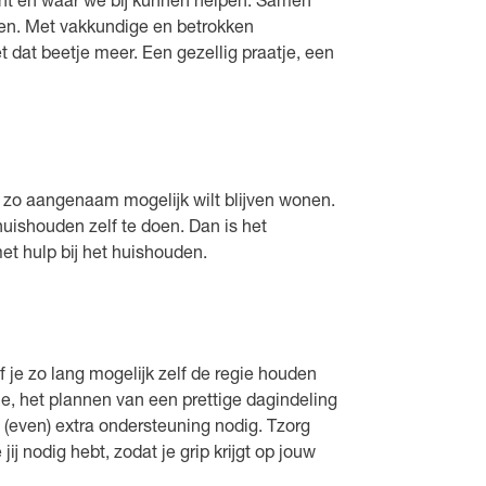
kunt en waar we bij kunnen helpen. Samen
nen. Met vakkundige en betrokken
t dat beetje meer. Een gezellig praatje, een
n, zo aangenaam mogelijk wilt blijven wonen.
uishouden zelf te doen. Dan is het
 met hulp bij het huishouden.
f je zo lang mogelijk zelf de regie houden
ie, het plannen van een prettige dagindeling
(even) extra ondersteuning nodig. Tzorg
ij nodig hebt, zodat je grip krijgt op jouw