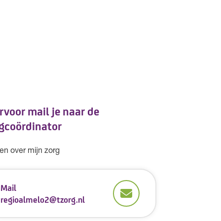
rvoor mail je naar de
gcoördinator
en over mijn zorg
Mail
regioalmelo2@tzorg.nl