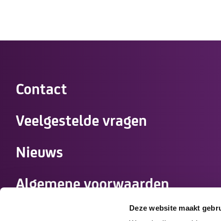
Contact
Veelgestelde vragen
Nieuws
Algemene voorwaarden
zorgovereenkomst
Deze website maakt gebru