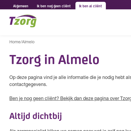
Algemeen
Ik ben nog geen cliënt
Ik ben al cliënt
Home
/
Almelo
Tzorg in Almelo
Op deze pagina vind je alle informatie die je nodig hebt als
contactgegevens.
Ben je nog geen cliënt? Bekijk dan deze pagina over Tzorg
Altijd dichtbij