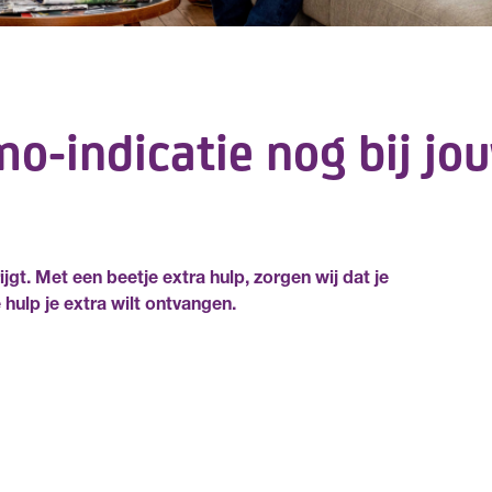
o-indicatie nog bij jo
ijgt. Met een beetje extra hulp, zorgen wij dat je
hulp je extra wilt ontvangen.