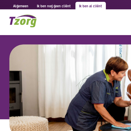
Algemeen
Ik ben nog geen cliënt
Ik ben al cliënt