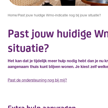
Home
/
Past jouw huidige Wmo-indicatie nog bij jouw situatie?
Past jouw huidige Wm
situatie?
Het kan dat je tijdelijk meer hulp nodig hebt dan je nu kr
aangenaam thuis kunt blijven wonen. Je kiest zelf welke 
Past de ondersteuning nog bij mij?
Extra hulp aanvragen