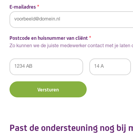
E-mailadres
*
Postcode en huisnummer van cliënt
*
Zo kunnen we de juiste medewerker contact met je laten
Postcode
Huisnummer
*
*
Versturen
Past de ondersteuning nog bij m