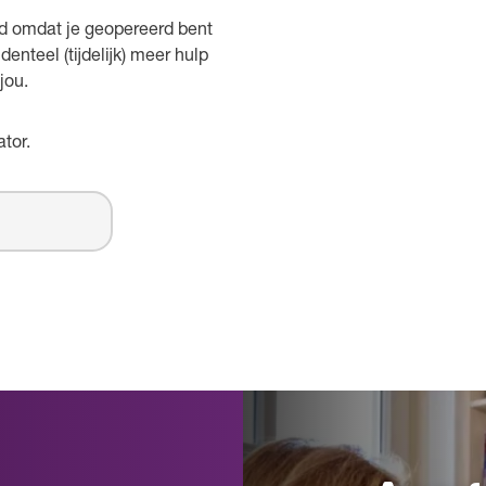
eeld omdat je geopereerd bent
enteel (tijdelijk) meer hulp
jou.
tor.