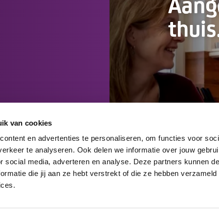
Aan
thuis
ik van cookies
ontent en advertenties te personaliseren, om functies voor soci
erkeer te analyseren. Ook delen we informatie over jouw gebru
or social media, adverteren en analyse. Deze partners kunnen 
rmatie die jij aan ze hebt verstrekt of die ze hebben verzameld
ices.