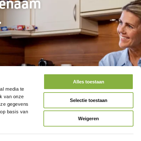
genaam
.
Alles toestaan
al media te
ik van onze
Selectie toestaan
deze gegevens
 op basis van
Weigeren