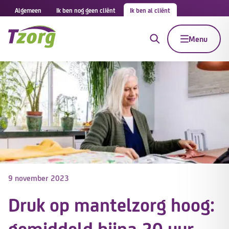
Algemeen
Ik ben nog geen cliënt
Ik ben al cliënt
Menu
9 november 2023
Druk op mantelzorg hoog:
gemiddeld bijna 20 uur