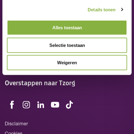
Nieuws
Details tonen
Veelgestelde vragen
Alles toestaan
Werken bij Tzorg
Selectie toestaan
Informatie
Weigeren
Medewerkers
Overstappen naar Tzorg
Disclaimer