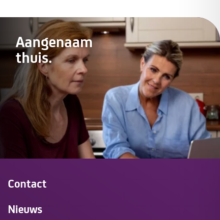
Aangenaam
thuis.
Contact
Nieuws