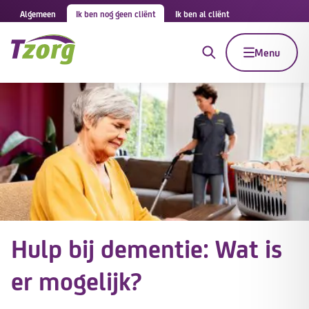
Algemeen
Ik ben nog geen cliënt
Ik ben al cliënt
Menu
Hulp bij dementie: Wat is
er mogelijk?