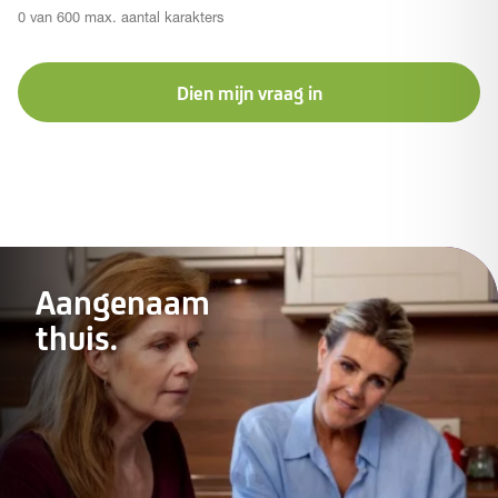
0 van 600 max. aantal karakters
Dien mijn vraag in
Aangenaam
thuis.