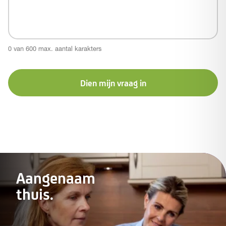
0 van 600 max. aantal karakters
Dien mijn vraag in
Aangenaam
thuis.