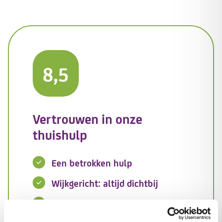
8,5
Vertrouwen in onze
thuishulp
Een betrokken hulp
Wijkgericht: altijd dichtbij
ISO 9001 gecertificeerd