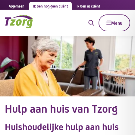
Algemeen
Ik ben nog geen cliënt
Ik ben al cliënt
Menu
Hulp aan huis van Tzorg
Huishoudelijke hulp aan huis