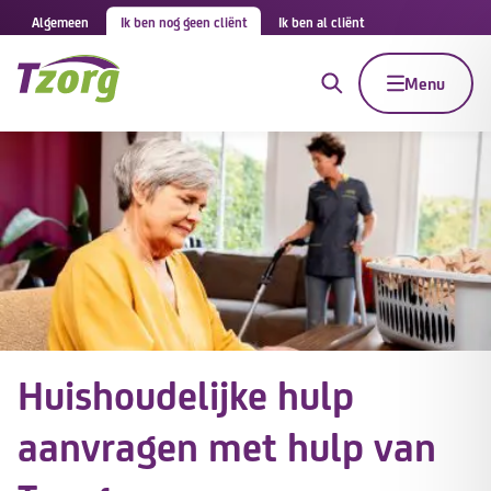
Algemeen
Ik ben nog geen cliënt
Ik ben al cliënt
Menu
Huishoudelijke hulp
aanvragen met hulp van