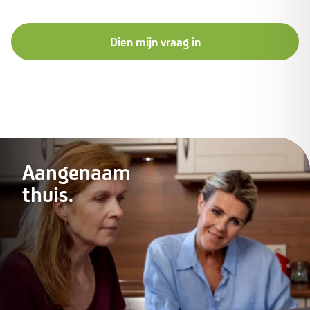
Dien mijn vraag in
Aangenaam
thuis.