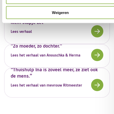
Onze verhalen
Weigeren
"Ik ben hartstikke trots als iemand een
klein stapje zet"
Lees verhaal
"Zo moeder, zo dochter."
Lees het verhaal van Anouschka & Herma
“Thuishulp Ina is zoveel meer, ze ziet ook
de mens.”
Lees het verhaal van mevrouw Ritmeester