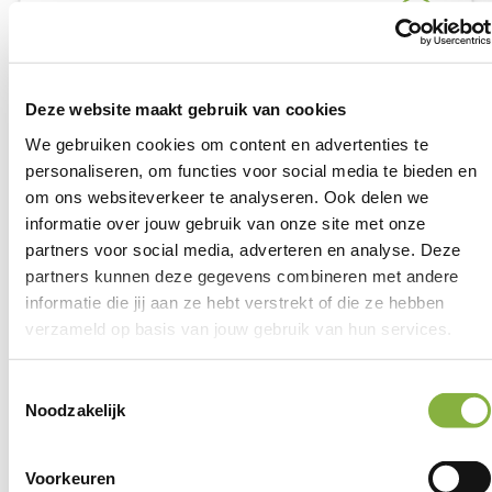
Ga naar de website
Deze website maakt gebruik van cookies
Mail
We gebruiken cookies om content en advertenties te
gemeentehuis@woerden.nl
personaliseren, om functies voor social media te bieden en
om ons websiteverkeer te analyseren. Ook delen we
informatie over jouw gebruik van onze site met onze
partners voor social media, adverteren en analyse. Deze
partners kunnen deze gegevens combineren met andere
informatie die jij aan ze hebt verstrekt of die ze hebben
verzameld op basis van jouw gebruik van hun services.
8,5
Toestemmingsselectie
Noodzakelijk
Vertrouwen in onze
Voorkeuren