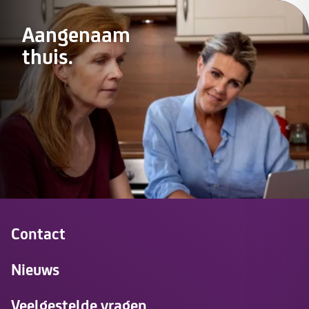
Aangenaam
thuis.
Contact
Nieuws
Veelgestelde vragen