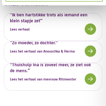
Onze verhalen
"Ik ben hartstikke trots als iemand een
klein stapje zet"
Lees verhaal
"Zo moeder, zo dochter."
Lees het verhaal van Anouschka & Herma
“Thuishulp Ina is zoveel meer, ze ziet ook
de mens.”
Lees het verhaal van mevrouw Ritmeester