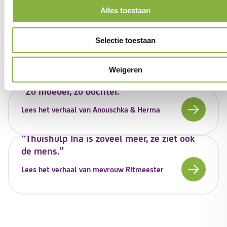
Onze verhalen
Alles toestaan
"Ik ben hartstikke trots als iemand een
Selectie toestaan
klein stapje zet"
Lees verhaal
Weigeren
"Zo moeder, zo dochter."
Lees het verhaal van Anouschka & Herma
“Thuishulp Ina is zoveel meer, ze ziet ook
de mens.”
Lees het verhaal van mevrouw Ritmeester