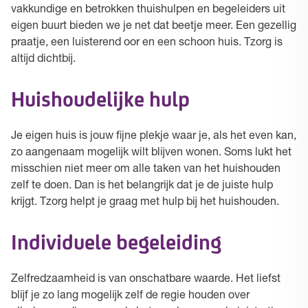
vakkundige en betrokken thuishulpen en begeleiders uit
eigen buurt bieden we je net dat beetje meer. Een gezellig
praatje, een luisterend oor en een schoon huis. Tzorg is
altijd dichtbij.
Huishoudelijke hulp
Je eigen huis is jouw fijne plekje waar je, als het even kan,
zo aangenaam mogelijk wilt blijven wonen. Soms lukt het
misschien niet meer om alle taken van het huishouden
zelf te doen. Dan is het belangrijk dat je de juiste hulp
krijgt. Tzorg helpt je graag met hulp bij het huishouden.
Individuele begeleiding
Zelfredzaamheid is van onschatbare waarde. Het liefst
blijf je zo lang mogelijk zelf de regie houden over