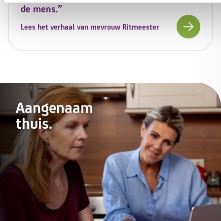
de mens.”
Lees het verhaal van mevrouw Ritmeester
Aangenaam
thuis.