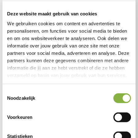
Deze website maakt gebruik van cookies
We gebruiken cookies om content en advertenties te
E-mailadres
*
personaliseren, om functies voor social media te bieden
en om ons websiteverkeer te analyseren. Ook delen we
informatie over jouw gebruik van onze site met onze
partners voor social media, adverteren en analyse. Deze
partners kunnen deze gegevens combineren met andere
Postcode
*
informatie die jij aan ze hebt verstrekt of die ze hebben
Zo kunnen we de juiste medewerker contact met je laten
verzameld op basis van jouw gebruik van hun services.
opnemen.
Toestemmingsselectie
Noodzakelijk
Postcode
Stel hier alvast je vraag.
Voorkeuren
Zo kunnen wij je sneller helpen.
Statistieken