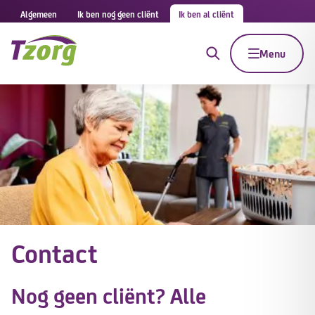
Algemeen
Ik ben nog geen cliënt
Ik ben al cliënt
Menu
Contact
Nog geen cliënt? Alle